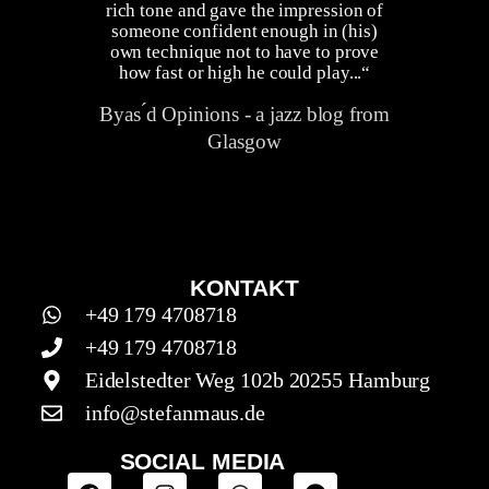
rich tone and gave the impression of
someone confident enough in (his)
own technique not to have to prove
how fast or high he could play...“
Byas ́d Opinions - a jazz blog from
Glasgow
KONTAKT
+49 179 4708718
+49 179 4708718
Eidelstedter Weg 102b 20255 Hamburg
info@stefanmaus.de
SOCIAL MEDIA