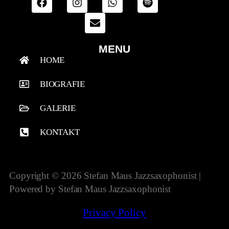
MENU
HOME
BIOGRAFIE
GALERIE
KONTAKT
Copyright © 2026 Stefan Maus Jazzsaxophonist |
Powered by Stefan Maus Jazzsaxophonist
Privacy Policy